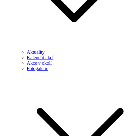
Aktuality
Kalendář akcí
Akce v okolí
Fotogalerie