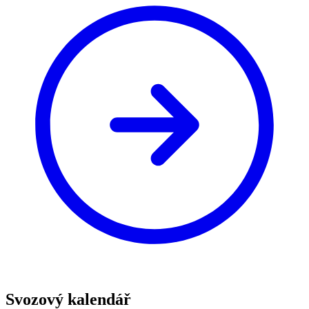
Svozový kalendář