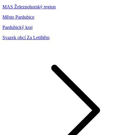
MAS Železnohorský region
Město Pardubice
Pardubický kraj
Svazek obcí Za Letištěm