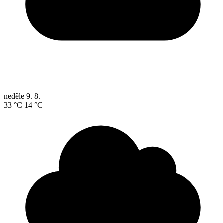
neděle
9. 8.
33 °C
14 °C