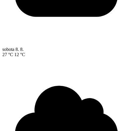
sobota
8. 8.
27 °C
12 °C