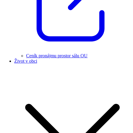
Ceník pronájmu prostor sálu OU
Život v obci