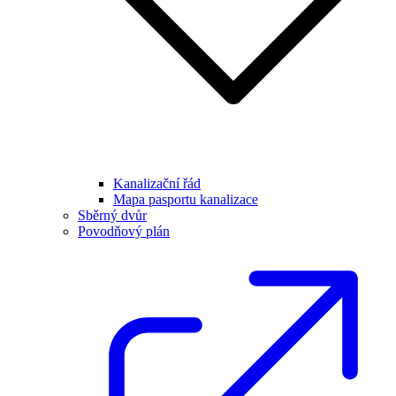
Kanalizační řád
Mapa pasportu kanalizace
Sběrný dvůr
Povodňový plán