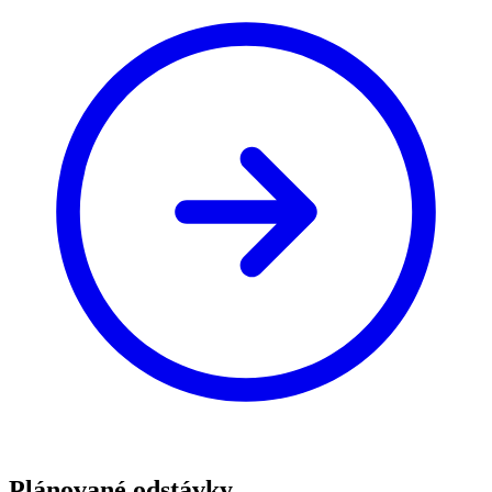
Plánované odstávky