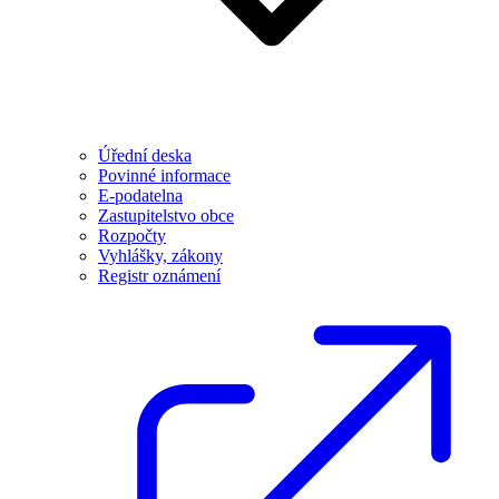
Úřední deska
Povinné informace
E-podatelna
Zastupitelstvo obce
Rozpočty
Vyhlášky, zákony
Registr oznámení