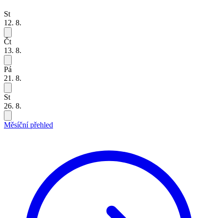
St
12. 8.
Čt
13. 8.
Pá
21. 8.
St
26. 8.
Měsíční přehled