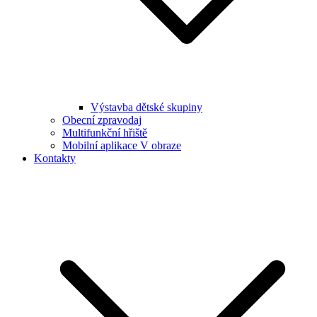
Výstavba dětské skupiny
Obecní zpravodaj
Multifunkční hřiště
Mobilní aplikace V obraze
Kontakty