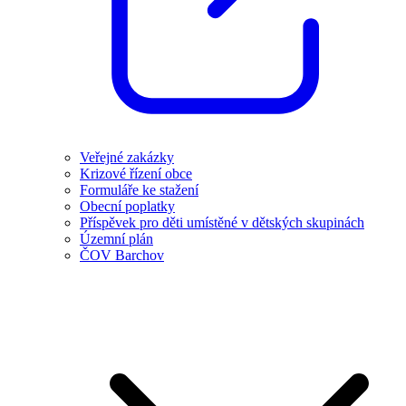
Veřejné zakázky
Krizové řízení obce
Formuláře ke stažení
Obecní poplatky
Příspěvek pro děti umístěné v dětských skupinách
Územní plán
ČOV Barchov