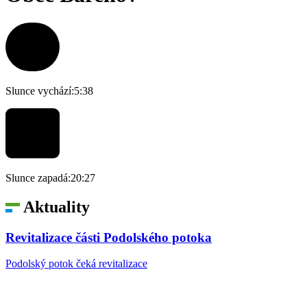
Slunce vychází:
5:38
Slunce zapadá:
20:27
Aktuality
Revitalizace části Podolského potoka
Podolský potok čeká revitalizace