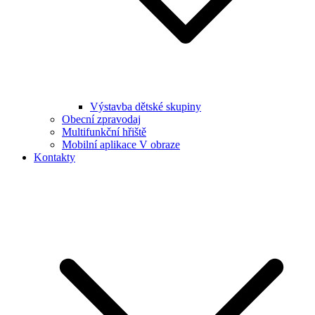
Výstavba dětské skupiny
Obecní zpravodaj
Multifunkční hřiště
Mobilní aplikace V obraze
Kontakty