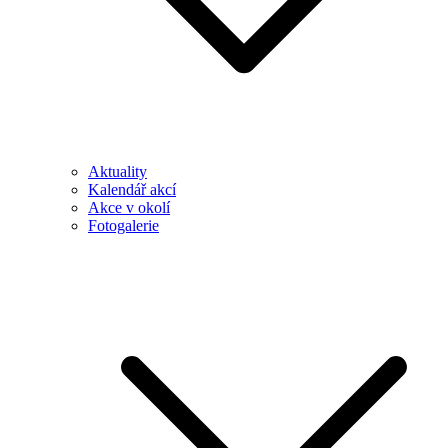
Aktuality
Kalendář akcí
Akce v okolí
Fotogalerie