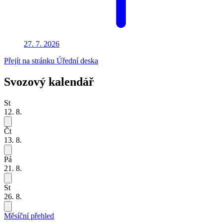
27. 7.
2026
Přejít na stránku Úřední deska
Svozový kalendář
St
12. 8.
Čt
13. 8.
Pá
21. 8.
St
26. 8.
Měsíční přehled