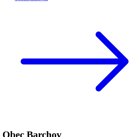
Obec Barchov