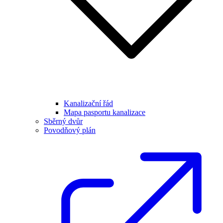
Kanalizační řád
Mapa pasportu kanalizace
Sběrný dvůr
Povodňový plán