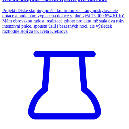
Projekt dětské skupiny prošel kontrolou ze strany poskytovatele
dotace a bude nám vyplacena dotace v plné výši 13 300 654,61 Kč.
Mám obrovskou radost, realizace tohoto projektu mě stála dva roky
intenzivní práce, spoustu úsilí i bezesných nocí, ale výsledek
rozhodně stojí za to. Iveta Krebsová