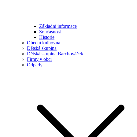
Základní informace
Současnost
Historie
Obecní knihovna
Dětská skupina
Dětská skupina Barchováček
Firmy v obci
Odpady