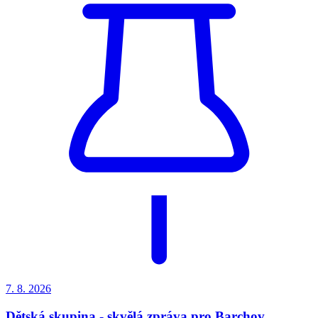
7. 8.
2026
Dětská skupina - skvělá zpráva pro Barchov