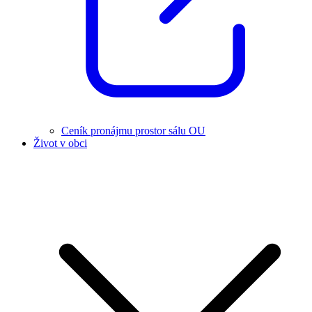
Ceník pronájmu prostor sálu OU
Život v obci