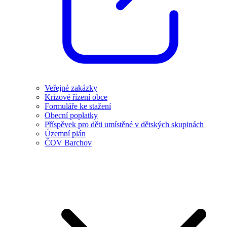
Veřejné zakázky
Krizové řízení obce
Formuláře ke stažení
Obecní poplatky
Příspěvek pro děti umístěné v dětských skupinách
Územní plán
ČOV Barchov