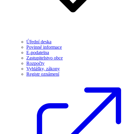
Úřední deska
Povinné informace
E-podatelna
Zastupitelstvo obce
Rozpočty
Vyhlášky, zákony
Registr oznámení