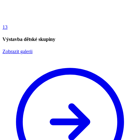
13
Výstavba dětské skupiny
Zobrazit galerii