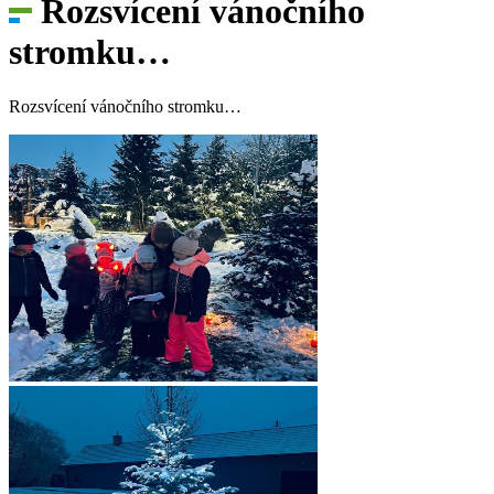
Rozsvícení vánočního
stromku…
Rozsvícení vánočního stromku…