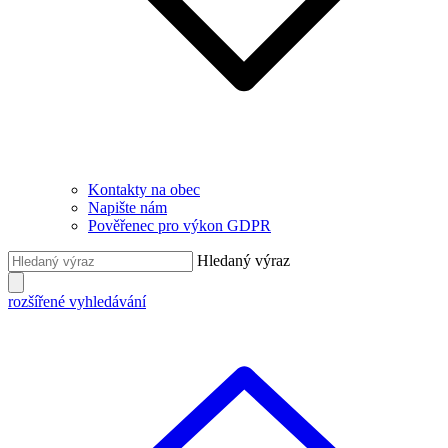
Kontakty na obec
Napište nám
Pověřenec pro výkon GDPR
Hledaný výraz
rozšířené vyhledávání