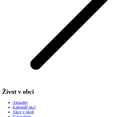
Život v obci
Aktuality
Kalendář akcí
Akce v okolí
Fotogalerie