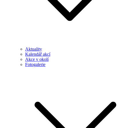
Aktuality
Kalendář akcí
Akce v okolí
Fotogalerie