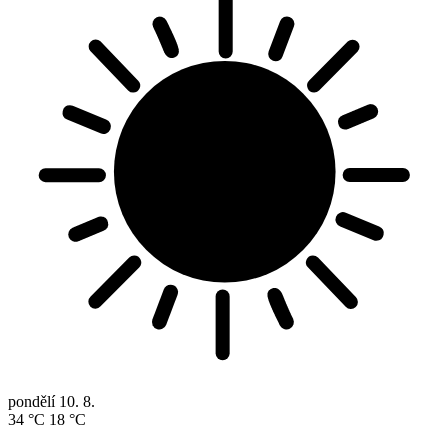
pondělí
10. 8.
34 °C
18 °C