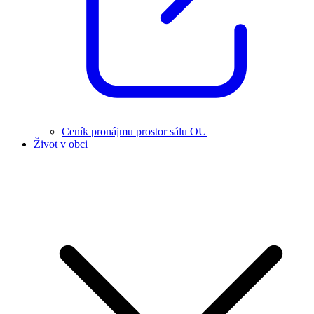
Ceník pronájmu prostor sálu OU
Život v obci