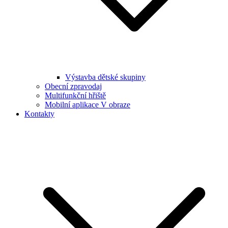
Výstavba dětské skupiny
Obecní zpravodaj
Multifunkční hřiště
Mobilní aplikace V obraze
Kontakty