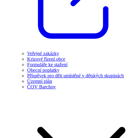
Veřejné zakázky
Krizové řízení obce
Formuláře ke stažení
Obecní poplatky
Příspěvek pro děti umístěné v dětských skupinách
Územní plán
ČOV Barchov