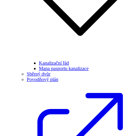
Kanalizační řád
Mapa pasportu kanalizace
Sběrný dvůr
Povodňový plán