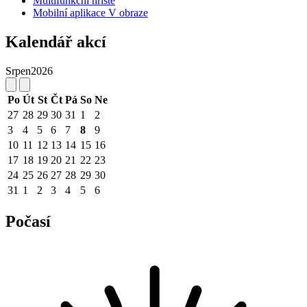
Multifunkční hřiště
Mobilní aplikace V obraze
Kalendář akcí
Srpen
2026
Po
Út
St
Čt
Pá
So
Ne
27
28
29
30
31
1
2
3
4
5
6
7
8
9
10
11
12
13
14
15
16
17
18
19
20
21
22
23
24
25
26
27
28
29
30
31
1
2
3
4
5
6
Počasí