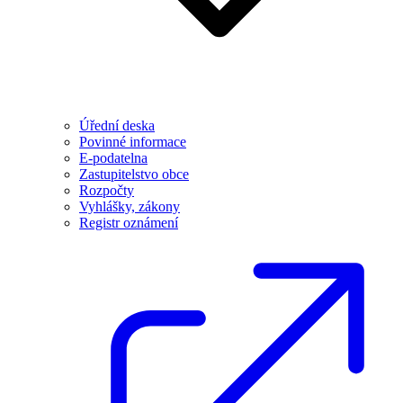
Úřední deska
Povinné informace
E-podatelna
Zastupitelstvo obce
Rozpočty
Vyhlášky, zákony
Registr oznámení