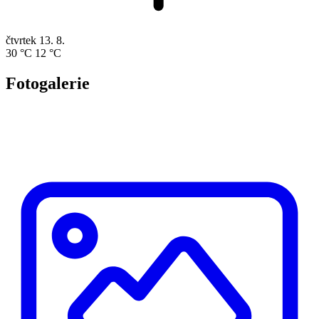
čtvrtek
13. 8.
30 °C
12 °C
Fotogalerie