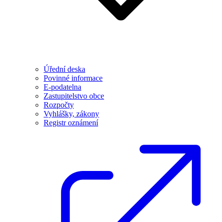
Úřední deska
Povinné informace
E-podatelna
Zastupitelstvo obce
Rozpočty
Vyhlášky, zákony
Registr oznámení