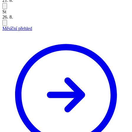
21. 8.
St
26. 8.
Měsíční přehled