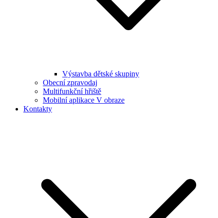
Výstavba dětské skupiny
Obecní zpravodaj
Multifunkční hřiště
Mobilní aplikace V obraze
Kontakty