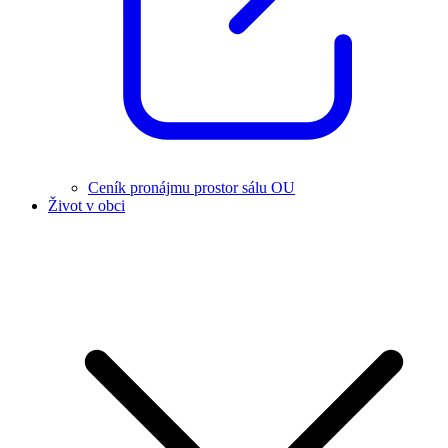
Ceník pronájmu prostor sálu OU
Život v obci