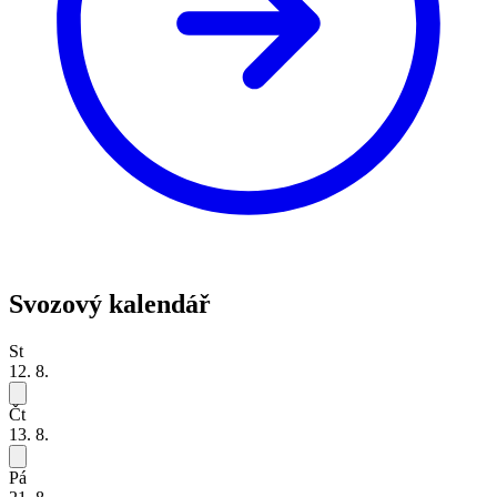
Svozový kalendář
St
12. 8.
Čt
13. 8.
Pá