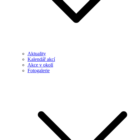
Aktuality
Kalendář akcí
Akce v okolí
Fotogalerie