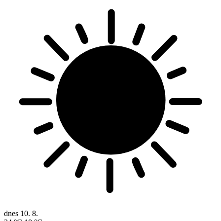
dnes
10. 8.