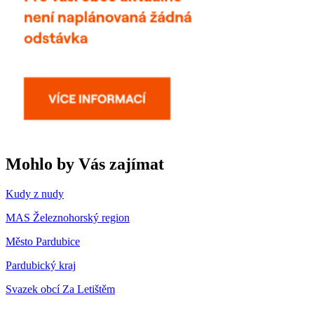
Mohlo by Vás zajímat
Kudy z nudy
MAS Železnohorský region
Město Pardubice
Pardubický kraj
Svazek obcí Za Letištěm