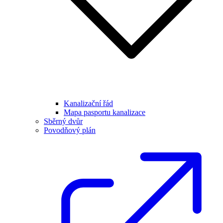
Kanalizační řád
Mapa pasportu kanalizace
Sběrný dvůr
Povodňový plán