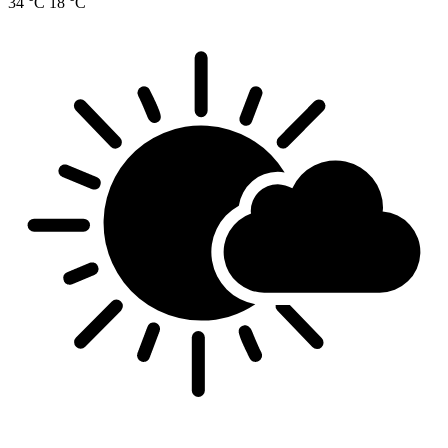
34 °C
18 °C