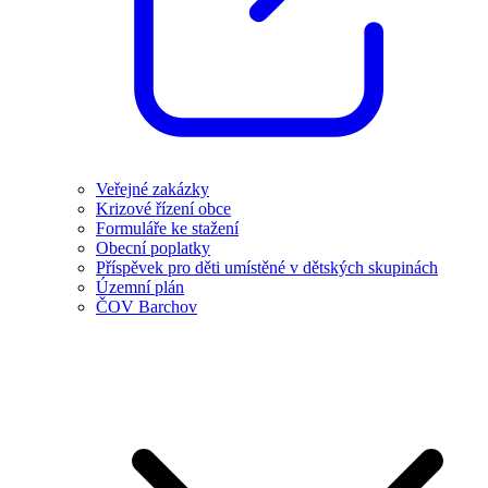
Veřejné zakázky
Krizové řízení obce
Formuláře ke stažení
Obecní poplatky
Příspěvek pro děti umístěné v dětských skupinách
Územní plán
ČOV Barchov