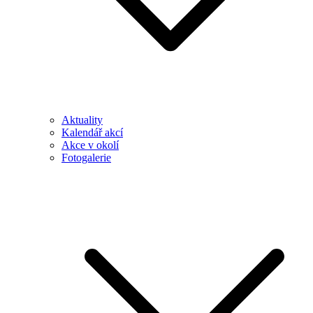
Aktuality
Kalendář akcí
Akce v okolí
Fotogalerie