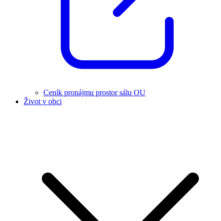
Ceník pronájmu prostor sálu OU
Život v obci