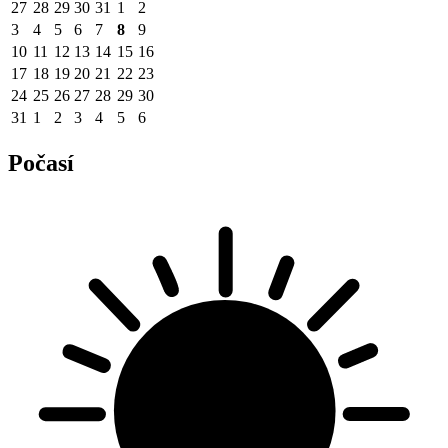
27
28
29
30
31
1
2
3
4
5
6
7
8
9
10
11
12
13
14
15
16
17
18
19
20
21
22
23
24
25
26
27
28
29
30
31
1
2
3
4
5
6
Počasí