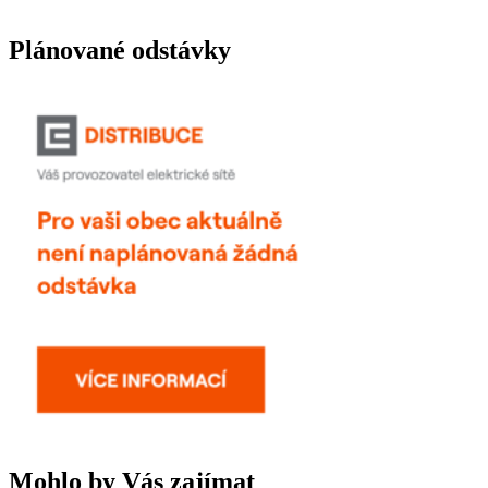
Plánované odstávky
Mohlo by Vás zajímat