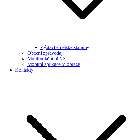
Výstavba dětské skupiny
Obecní zpravodaj
Multifunkční hřiště
Mobilní aplikace V obraze
Kontakty