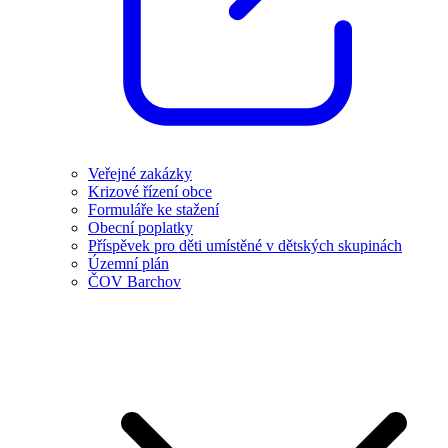
Veřejné zakázky
Krizové řízení obce
Formuláře ke stažení
Obecní poplatky
Příspěvek pro děti umístěné v dětských skupinách
Územní plán
ČOV Barchov