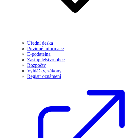
Úřední deska
Povinné informace
E-podatelna
Zastupitelstvo obce
Rozpočty
Vyhlášky, zákony
Registr oznámení