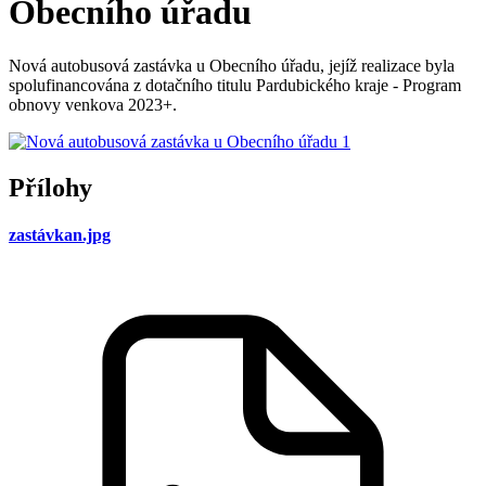
Obecního úřadu
Nová autobusová zastávka u Obecního úřadu, jejíž realizace byla
spolufinancována z dotačního titulu Pardubického kraje - Program
obnovy venkova 2023+.
Přílohy
zastávkan.jpg