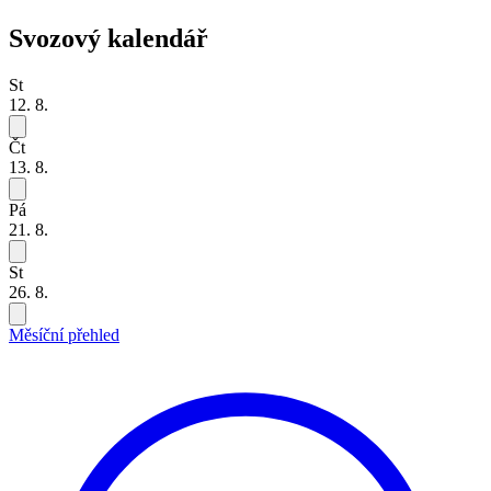
Svozový kalendář
St
12. 8.
Čt
13. 8.
Pá
21. 8.
St
26. 8.
Měsíční přehled