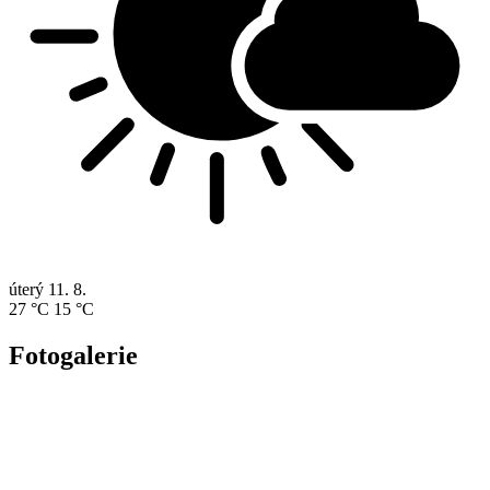
úterý
11. 8.
27 °C
15 °C
Fotogalerie