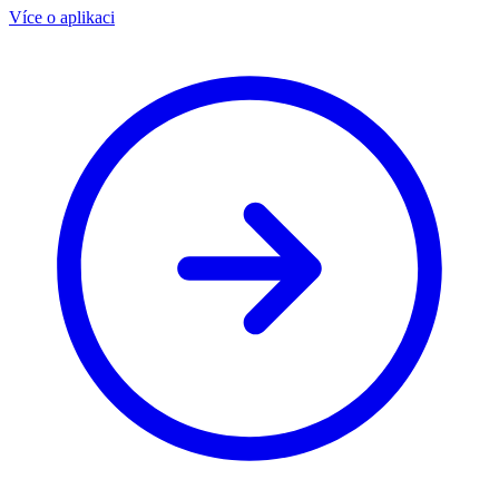
Více o aplikaci