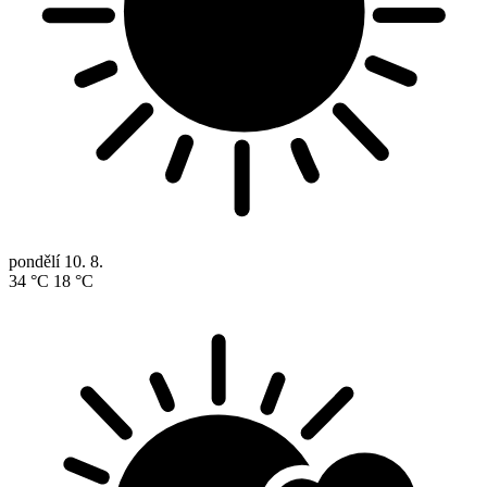
pondělí
10. 8.
34 °C
18 °C