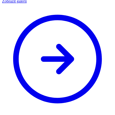
Zobrazit galerii