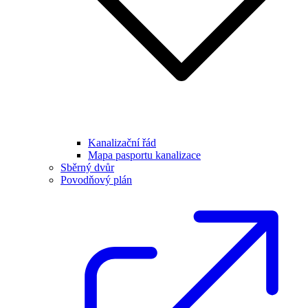
Kanalizační řád
Mapa pasportu kanalizace
Sběrný dvůr
Povodňový plán