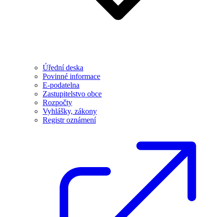
Úřední deska
Povinné informace
E-podatelna
Zastupitelstvo obce
Rozpočty
Vyhlášky, zákony
Registr oznámení