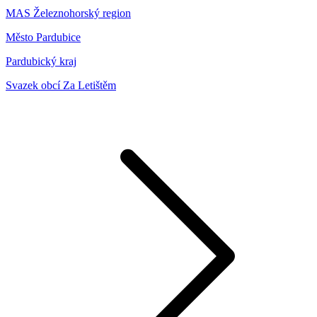
MAS Železnohorský region
Město Pardubice
Pardubický kraj
Svazek obcí Za Letištěm