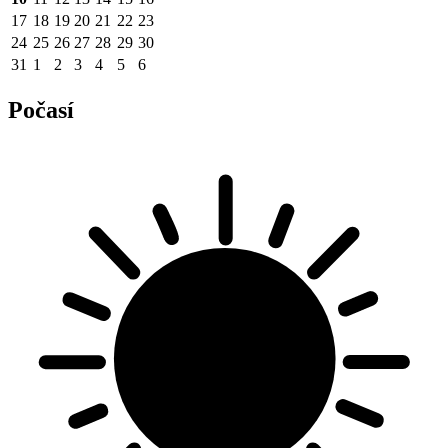
17
18
19
20
21
22
23
24
25
26
27
28
29
30
31
1
2
3
4
5
6
Počasí