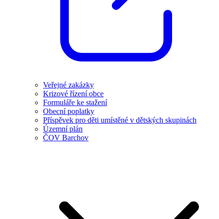
Veřejné zakázky
Krizové řízení obce
Formuláře ke stažení
Obecní poplatky
Příspěvek pro děti umístěné v dětských skupinách
Územní plán
ČOV Barchov