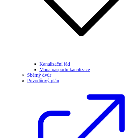
Kanalizační řád
Mapa pasportu kanalizace
Sběrný dvůr
Povodňový plán