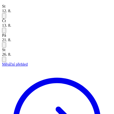
St
12. 8.
Čt
13. 8.
Pá
21. 8.
St
26. 8.
Měsíční přehled