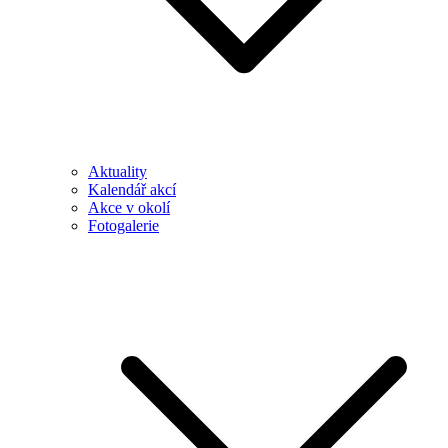
Aktuality
Kalendář akcí
Akce v okolí
Fotogalerie