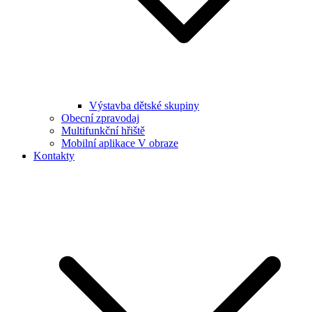
Výstavba dětské skupiny
Obecní zpravodaj
Multifunkční hřiště
Mobilní aplikace V obraze
Kontakty