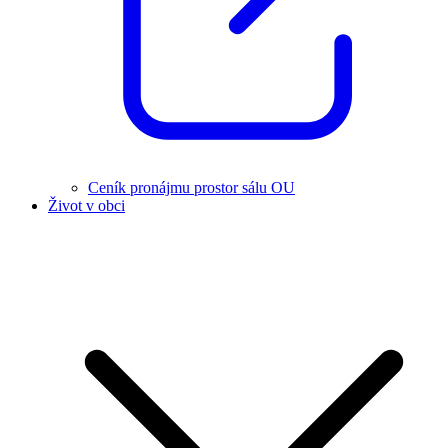
Ceník pronájmu prostor sálu OU
Život v obci