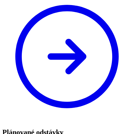
Plánované odstávky