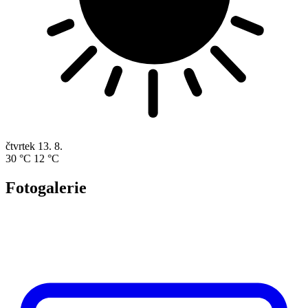
čtvrtek
13. 8.
30 °C
12 °C
Fotogalerie