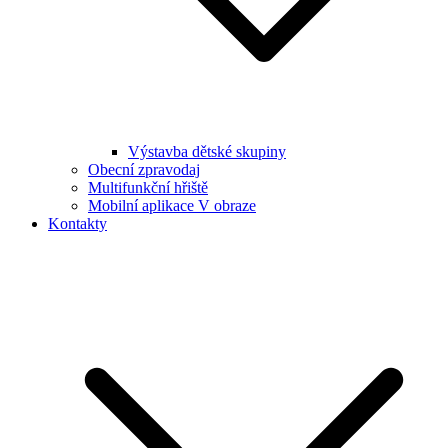
Výstavba dětské skupiny
Obecní zpravodaj
Multifunkční hřiště
Mobilní aplikace V obraze
Kontakty