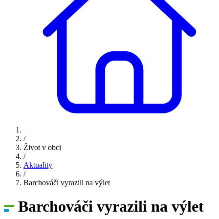
/
Život v obci
/
Aktuality
/
Barchováči vyrazili na výlet
Barchováči vyrazili na výlet