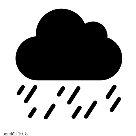
pondělí
10. 8.