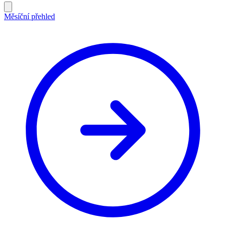
Měsíční přehled