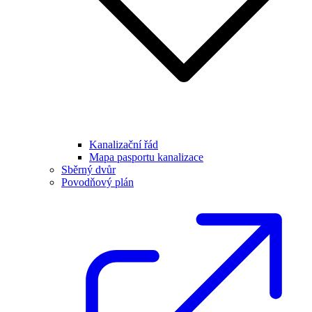
Kanalizační řád
Mapa pasportu kanalizace
Sběrný dvůr
Povodňový plán