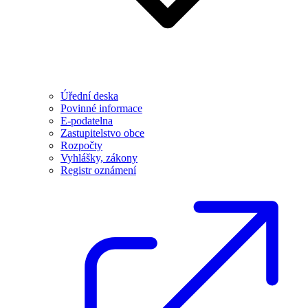
Úřední deska
Povinné informace
E-podatelna
Zastupitelstvo obce
Rozpočty
Vyhlášky, zákony
Registr oznámení