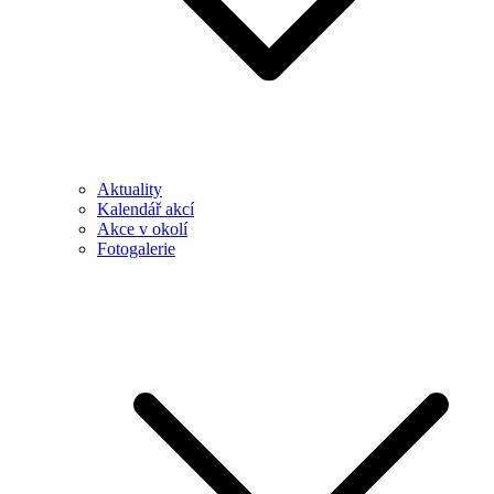
Aktuality
Kalendář akcí
Akce v okolí
Fotogalerie