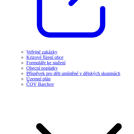
Veřejné zakázky
Krizové řízení obce
Formuláře ke stažení
Obecní poplatky
Příspěvek pro děti umístěné v dětských skupinách
Územní plán
ČOV Barchov