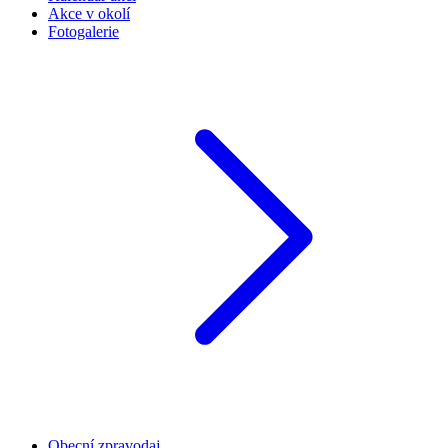
Akce v okolí
Fotogalerie
Obecní zpravodaj