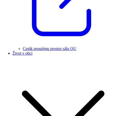
Ceník pronájmu prostor sálu OU
Život v obci