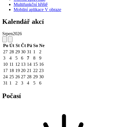
Multifunkční hřiště
Mobilní aplikace V obraze
Kalendář akcí
Srpen
2026
Po
Út
St
Čt
Pá
So
Ne
27
28
29
30
31
1
2
3
4
5
6
7
8
9
10
11
12
13
14
15
16
17
18
19
20
21
22
23
24
25
26
27
28
29
30
31
1
2
3
4
5
6
Počasí