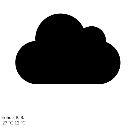
sobota
8. 8.
27 °C
12 °C