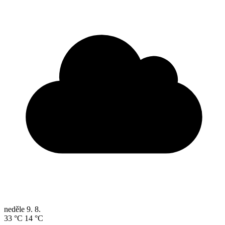
neděle
9. 8.
33 °C
14 °C