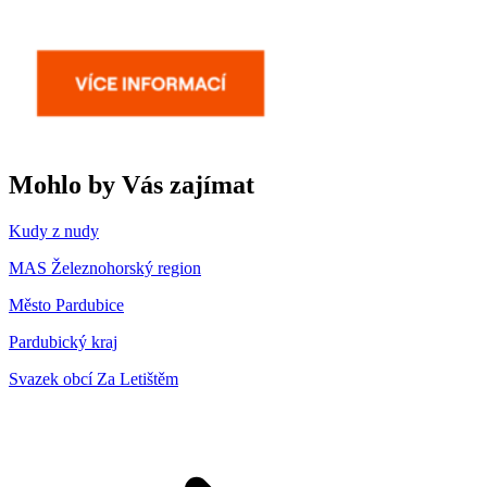
Mohlo by Vás zajímat
Kudy z nudy
MAS Železnohorský region
Město Pardubice
Pardubický kraj
Svazek obcí Za Letištěm