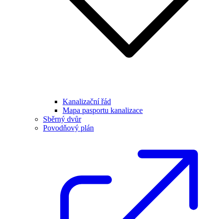
Kanalizační řád
Mapa pasportu kanalizace
Sběrný dvůr
Povodňový plán