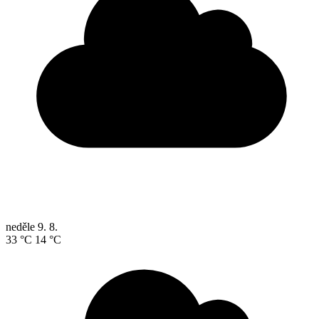
neděle
9. 8.
33 °C
14 °C