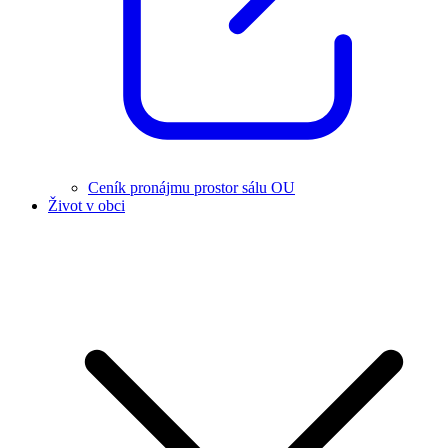
Ceník pronájmu prostor sálu OU
Život v obci