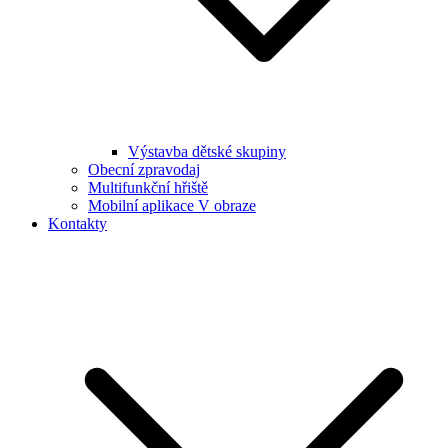
Výstavba dětské skupiny
Obecní zpravodaj
Multifunkční hřiště
Mobilní aplikace V obraze
Kontakty