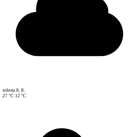
sobota
8. 8.
27 °C
12 °C