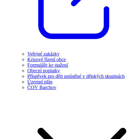
Veřejné zakázky
Krizové řízení obce
Formuláře ke stažení
Obecní poplatky
Příspěvek pro děti umístěné v dětských skupinách
Územní plán
ČOV Barchov