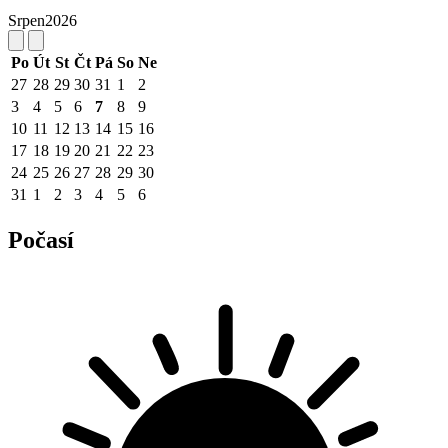
Srpen
2026
Po
Út
St
Čt
Pá
So
Ne
27
28
29
30
31
1
2
3
4
5
6
7
8
9
10
11
12
13
14
15
16
17
18
19
20
21
22
23
24
25
26
27
28
29
30
31
1
2
3
4
5
6
Počasí