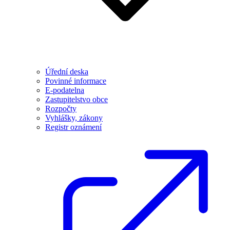
Úřední deska
Povinné informace
E-podatelna
Zastupitelstvo obce
Rozpočty
Vyhlášky, zákony
Registr oznámení