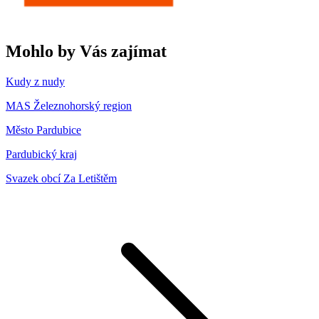
Mohlo by Vás zajímat
Kudy z nudy
MAS Železnohorský region
Město Pardubice
Pardubický kraj
Svazek obcí Za Letištěm