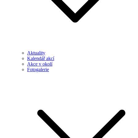
Aktuality
Kalendář akcí
Akce v okolí
Fotogalerie