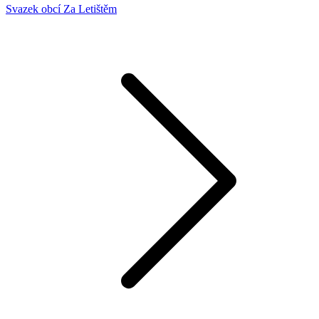
Svazek obcí Za Letištěm