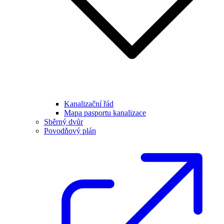
Kanalizační řád
Mapa pasportu kanalizace
Sběrný dvůr
Povodňový plán