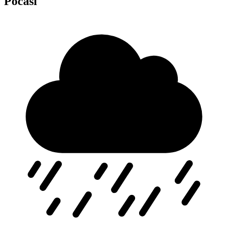
Počasí