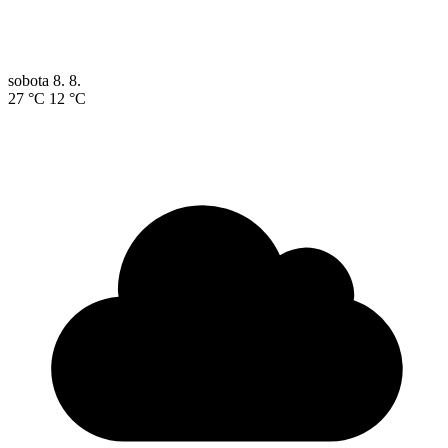
sobota
8. 8.
27 °C
12 °C