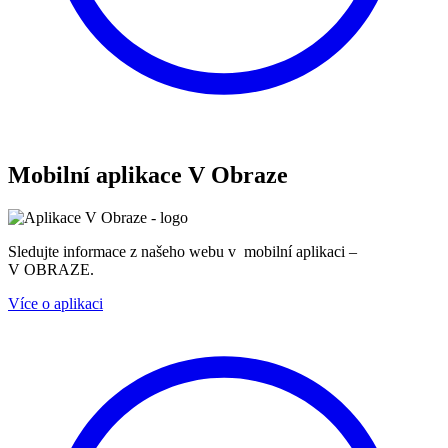
Mobilní aplikace V Obraze
Sledujte informace z našeho webu v mobilní aplikaci –
V OBRAZE.
Více o aplikaci