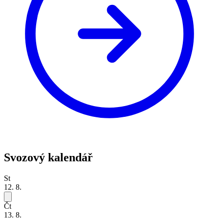
Svozový kalendář
St
12. 8.
Čt
13. 8.