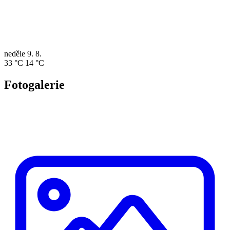
neděle
9. 8.
33 °C
14 °C
Fotogalerie