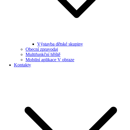
Výstavba dětské skupiny
Obecní zpravodaj
Multifunkční hřiště
Mobilní aplikace V obraze
Kontakty