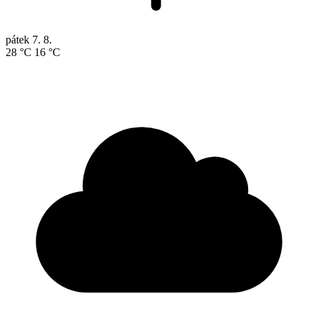
pátek
7. 8.
28 °C
16 °C