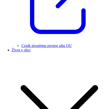
Ceník pronájmu prostor sálu OU
Život v obci