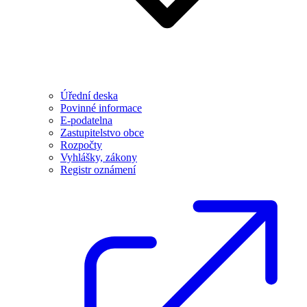
Úřední deska
Povinné informace
E-podatelna
Zastupitelstvo obce
Rozpočty
Vyhlášky, zákony
Registr oznámení