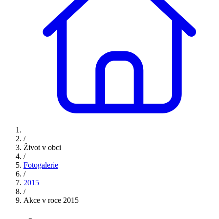
/
Život v obci
/
Fotogalerie
/
2015
/
Akce v roce 2015