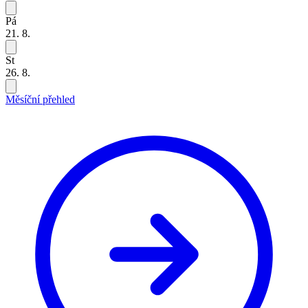
Pá
21. 8.
St
26. 8.
Měsíční přehled