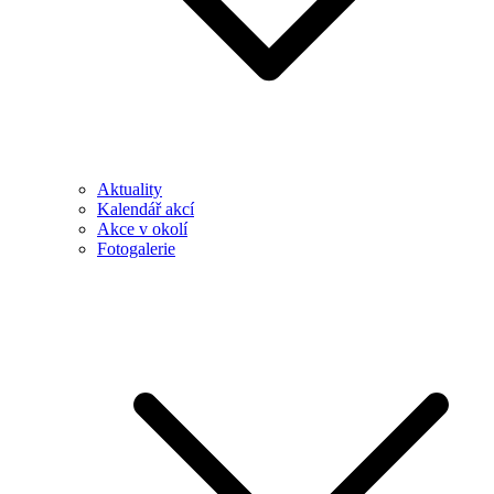
Aktuality
Kalendář akcí
Akce v okolí
Fotogalerie