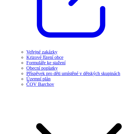
Veřejné zakázky
Krizové řízení obce
Formuláře ke stažení
Obecní poplatky
Příspěvek pro děti umístěné v dětských skupinách
Územní plán
ČOV Barchov