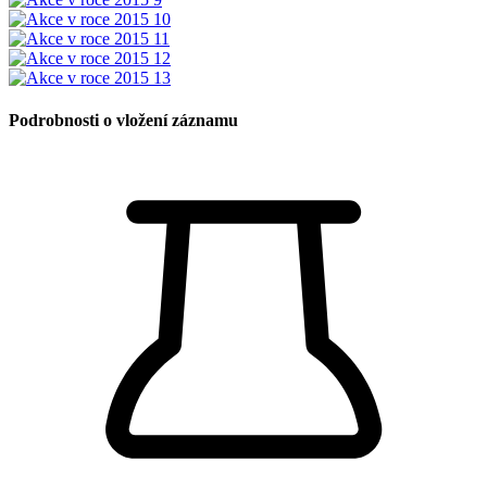
Podrobnosti o vložení záznamu