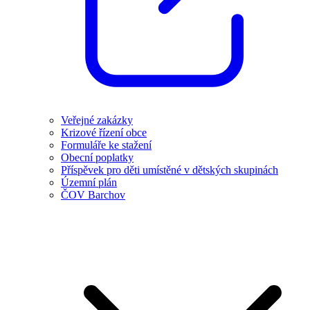
Veřejné zakázky
Krizové řízení obce
Formuláře ke stažení
Obecní poplatky
Příspěvek pro děti umístěné v dětských skupinách
Územní plán
ČOV Barchov