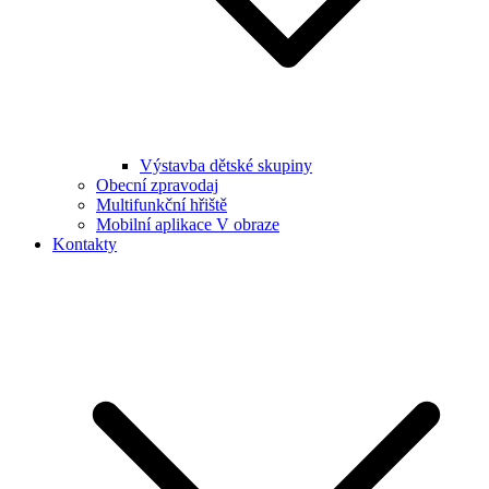
Výstavba dětské skupiny
Obecní zpravodaj
Multifunkční hřiště
Mobilní aplikace V obraze
Kontakty