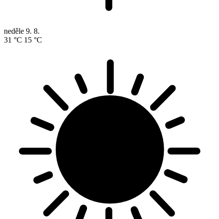
neděle
9. 8.
31 °C
15 °C