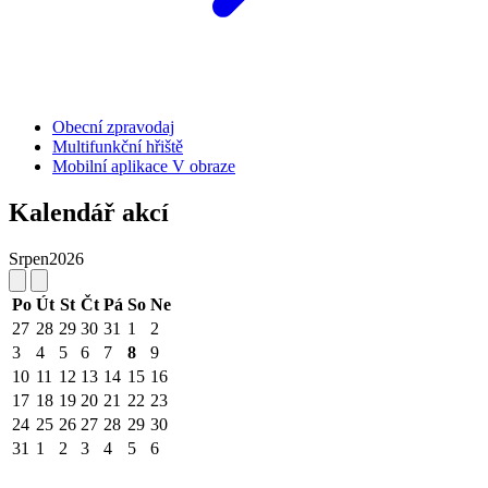
Obecní zpravodaj
Multifunkční hřiště
Mobilní aplikace V obraze
Kalendář akcí
Srpen
2026
Po
Út
St
Čt
Pá
So
Ne
27
28
29
30
31
1
2
3
4
5
6
7
8
9
10
11
12
13
14
15
16
17
18
19
20
21
22
23
24
25
26
27
28
29
30
31
1
2
3
4
5
6