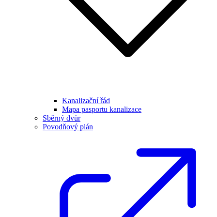
Kanalizační řád
Mapa pasportu kanalizace
Sběrný dvůr
Povodňový plán