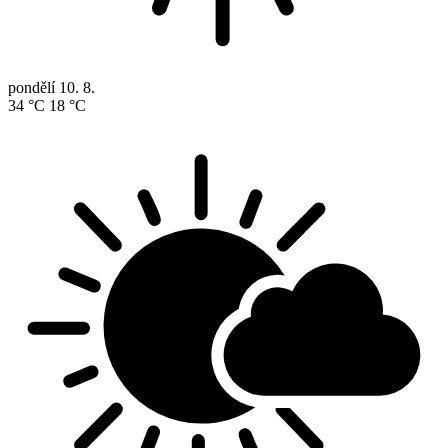
pondělí
10. 8.
34 °C
18 °C