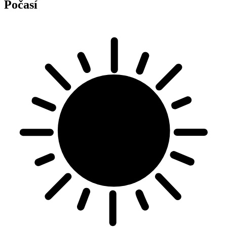
Počasí