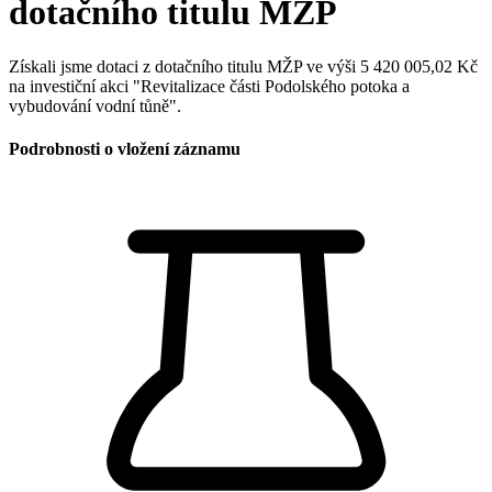
dotačního titulu MŽP
Získali jsme dotaci z dotačního titulu MŽP ve výši 5 420 005,02 Kč
na investiční akci "Revitalizace části Podolského potoka a
vybudování vodní tůně".
Podrobnosti o vložení záznamu