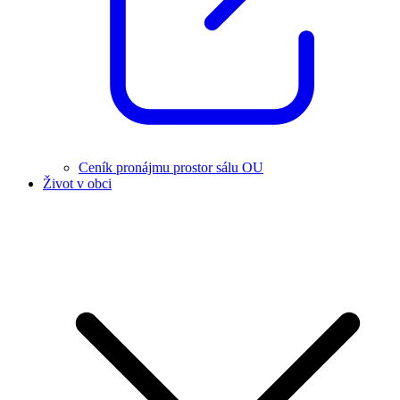
Ceník pronájmu prostor sálu OU
Život v obci