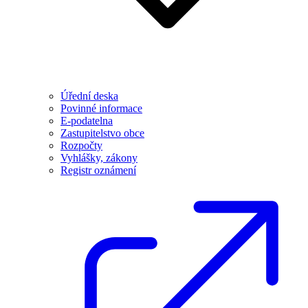
Úřední deska
Povinné informace
E-podatelna
Zastupitelstvo obce
Rozpočty
Vyhlášky, zákony
Registr oznámení