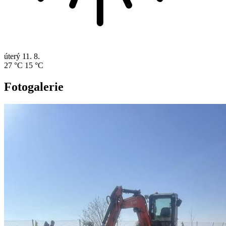
úterý
11. 8.
27 °C
15 °C
Fotogalerie