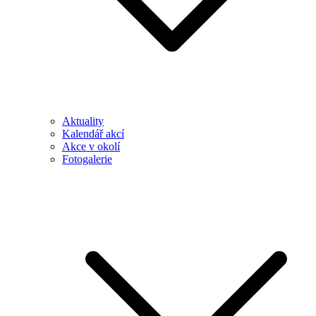
Aktuality
Kalendář akcí
Akce v okolí
Fotogalerie