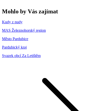
Mohlo by Vás zajímat
Kudy z nudy
MAS Železnohorský region
Město Pardubice
Pardubický kraj
Svazek obcí Za Letištěm