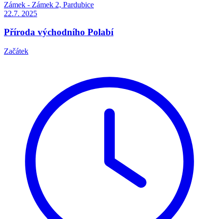
Zámek - Zámek 2, Pardubice
22.7.
2025
Příroda východního Polabí
Začátek