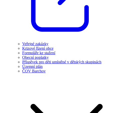
Veřejné zakázky
Krizové řízení obce
Formuláře ke stažení
Obecní poplatky
Příspěvek pro děti umístěné v dětských skupinách
Územní plán
ČOV Barchov