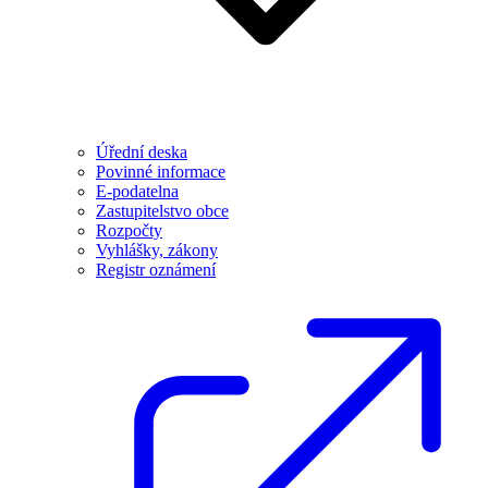
Úřední deska
Povinné informace
E-podatelna
Zastupitelstvo obce
Rozpočty
Vyhlášky, zákony
Registr oznámení