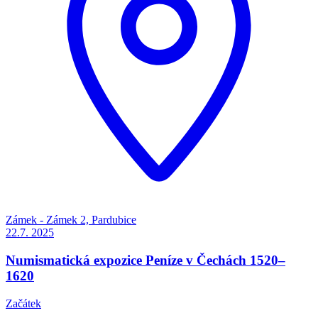
Zámek - Zámek 2, Pardubice
22.7.
2025
Numismatická expozice Peníze v Čechách 1520–
1620
Začátek