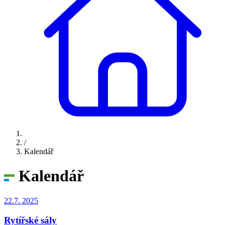
/
Kalendář
Kalendář
22.7.
2025
Rytířské sály