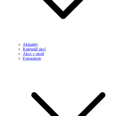
Aktuality
Kalendář akcí
Akce v okolí
Fotogalerie