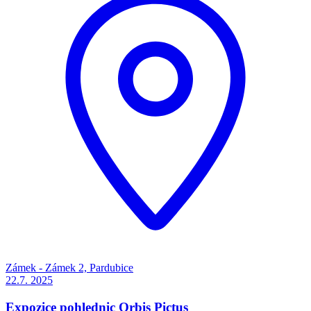
Zámek - Zámek 2, Pardubice
22.7.
2025
Expozice pohlednic Orbis Pictus