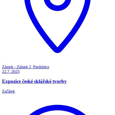
Zámek - Zámek 2, Pardubice
22.7.
2025
Expozice české sklářské tvorby
Začátek