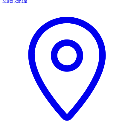
Místo konání