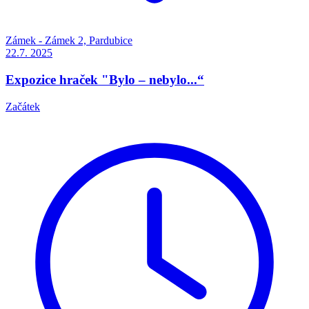
Zámek - Zámek 2, Pardubice
22.7.
2025
Expozice hraček "Bylo – nebylo...“
Začátek