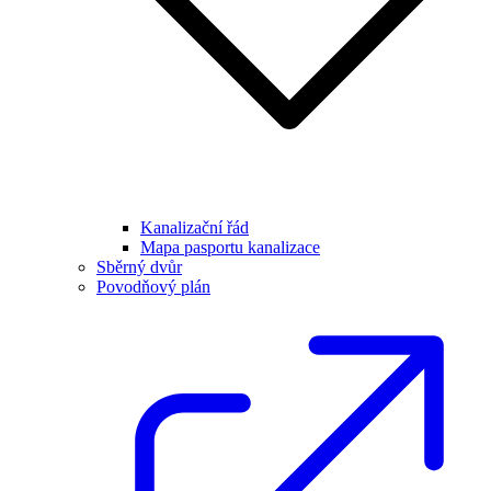
Kanalizační řád
Mapa pasportu kanalizace
Sběrný dvůr
Povodňový plán