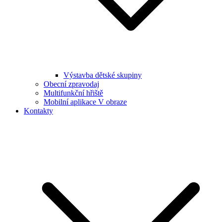
Výstavba dětské skupiny
Obecní zpravodaj
Multifunkční hřiště
Mobilní aplikace V obraze
Kontakty