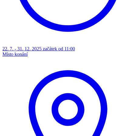
22. 7. - 31. 12. 2025 začátek od 11:00
Místo konání