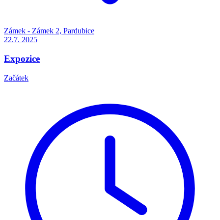
Zámek - Zámek 2, Pardubice
22.7.
2025
Expozice
Začátek