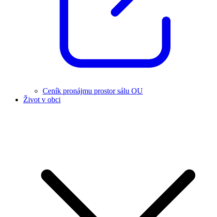
Ceník pronájmu prostor sálu OU
Život v obci