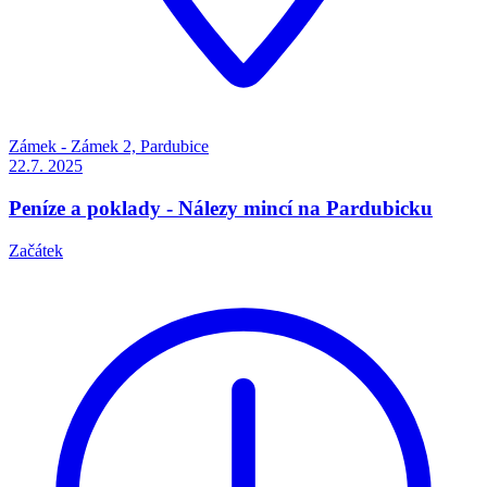
Zámek - Zámek 2, Pardubice
22.7.
2025
Peníze a poklady - Nálezy mincí na Pardubicku
Začátek